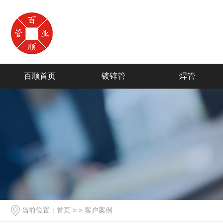
百顺首页
镀锌管
焊管
当前位置：
首页
> >
客户案例