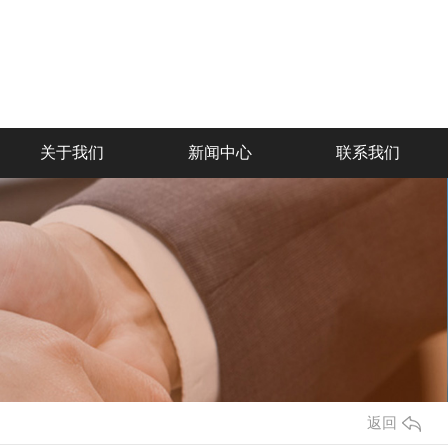
TEL：15091777325 029-81043286
关于我们
新闻中心
联系我们
返回