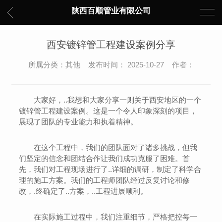
陕西百顺管业有限公司
西安镀锌管工程建设案例分享
所属分类：其他 发布时间： 2025-10-27 作者：
大家好，..我想和大家分享一则关于西安地区的一个
镀锌管工程建设案例。这是一个令人印象深刻的项目，
展现了团队的专业能力和执着精神。
在这个工程中，我们的团队面对了诸多挑战，但我
们坚定的信念和团结合作让我们成功克服了困难。首
先，我们对工程现场进行了..详细的调研，制定了科学合
理的施工方案。我们的工程师团队经过反复讨论和修
改，.终确定了..方案，..工程进展顺利。
在实际施工过程中，我们注重细节，严格把控每一