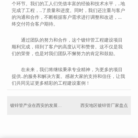
个环节。我们的工人们凭借丰富的经验和技术水平，..地
完成了工程，..了质量和进度。同时，我们还注重与客户
的沟通和合作，不断根据客户需求进行调整和改进，...
终交付符合客户期待。
通过团队的努力和合作，这个镀锌管工程建设项目
顺利完成，得到了客户的高度认可和赞誉。这不仅是我
们的荣誉，也是对我们团队不懈努力的肯定和鼓励。
在未来，我们将继续秉承专业精神，为更多的项目
提供..的服务和解决方案。感谢大家的支持和信任，让我
们共同见证更多精彩的工程建设案例！
镀锌管产业在西安的发展现状分析
西安地区镀锌管厂家盘点