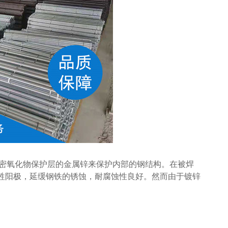
西安螺纹钢
密氧化物保护层的金属锌来保护内部的钢结构。在被焊
牺牲阳极，延缓钢铁的锈蚀，耐腐蚀性良好。然而由于镀锌