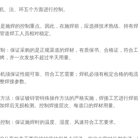
机、法、环五个方面进行控制。
素是施焊的控制重点。因此，在施焊前，应选择技术熟练、持有
管道焊工人员相对稳定。
控制：保证采购的是正规渠道的焊材，有质保书、合格证，符合
烤，并一次发放不超过半天用量。
焊机须保证性能可靠、符合工艺需要；焊机必须有检定合格的电
整焊接参数。
艺方法：保证镀锌管特殊操作方法的严格实施，焊接工艺进行焊
加焊后无损检测。控制焊接层次、每道口的焊材用量。
境控制：保证施焊时的温度、湿度、风速符合工艺要求。