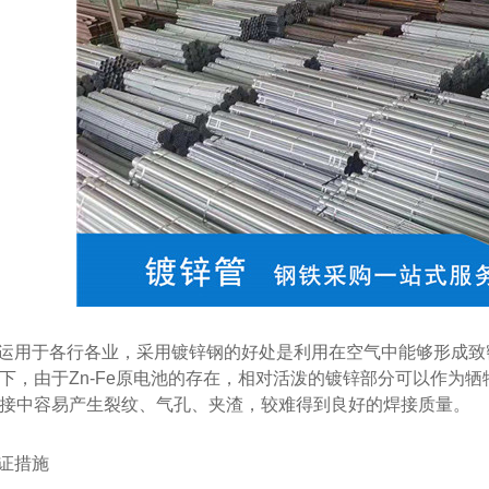
家
西安螺纹钢厂家
运用于各行各业，采用镀锌钢的好处是利用在空气中能够形成致
下，由于Zn-Fe原电池的存在，相对活泼的镀锌部分可以作为
接中容易产生裂纹、气孔、夹渣，较难得到良好的焊接质量。
证措施