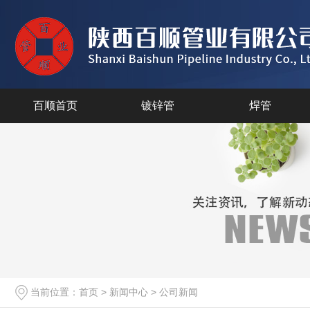
百顺首页
镀锌管
焊管
当前位置：
首页
>
新闻中心
>
公司新闻