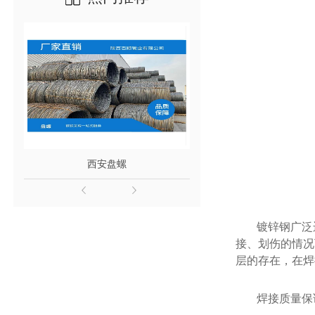
西安盘螺
西安盘螺厂
镀锌钢广泛
接、划伤的情况
层的存在，在焊
焊接质量保